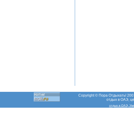
Copyright © Пора Отдыхать! 2001
отдых в ОАЭ, ц
отдых в ОАЭ, Ум