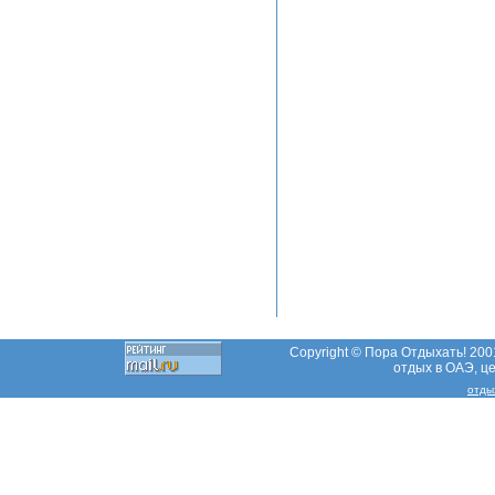
Copyright © Пора Отдыхать! 2001
отдых в ОАЭ, ц
отды