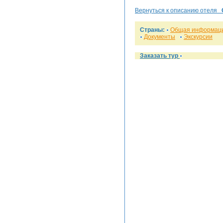
Вернуться к описанию отеля
Страны:
Общая информац
Документы
Экскурсии
Заказать тур