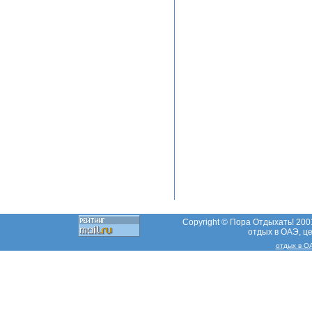
Copyright © Пора Отдыхать! 2001
отдых в ОАЭ, ц
отдых в О