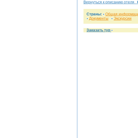
Вернуться к описанию отеля
Страны:
Общая информац
Документы
Экскурсии
Заказать тур