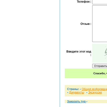
Телефон :
Отзыв :
Введите этот код
:
Спасибо, 
Страны:
Общая информац
Документы
Экскурсии
Заказать тур