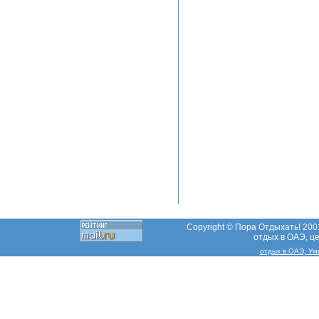
Copyright © Пора Отдыхать! 2001
отдых в ОАЭ, ц
отдых в ОАЭ, Ум