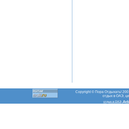
Copyright © Пора Отдыхать! 2001
отдых в ОАЭ, ц
отдых в ОАЭ,
Дуб