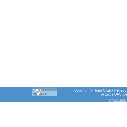
Copyright © Пора Отдыхать! 2001
отдых в ОАЭ, ц
отдых в ОАЭ